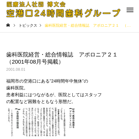
トピックス
歯科医院経営・総合情報誌 アポロニア２１ （2001年08月号掲載）
歯科医院経営・総合情報誌 アポロニア２１
（2001年08月号掲載）
2001.08.01
空港口24時間歯科・小児歯科医院
ゆみ歯科･小児歯科医院
福岡市の空港口にある”24時間年中無休”の
歯科医院。
患者利益にはつながるが、医院としてはスタッフ
の配置など困難をともなう形態だ。
ららら歯科・小児歯科